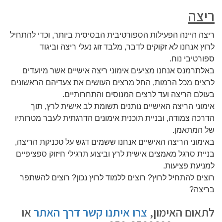
ריצה
ריצה היינה הפעילות הספורטיבית הבסיסית ביותר, וכדי להתחיל
לרוץ אנחנו לא זקוקים לדבר, מלבד זוג נעלי ריצה וביגוד
ספורטיבי נוח.
באלתרמנס אנחנו מציעים אימוני ריצה אישיים אשר מיועדים
לרצים מכל הרמות, החל מרצים העושים את צעדיהם הראשונים
בעולם הריצה ועד לרצים המנוסים והתחרותיים.
אימוני הריצה האישיים נותנים תשומת לב אישית לרץ, תוך
הדרכה צמודה, ובניית תוכנית אימונים הדרגתית לעבר מטרותיו
של המתאמן.
באימוני הריצה האישיים אנחנו ששמים דגש על טכניקת הריצה,
בניית סרגל מאמצים אישית לרץ וביצוע תרגילי חיזוק ספציפיים
למניעת פציעות.
רוצים להתחיל לרוץ? רוצים ללמוד לרוץ נכון? רוצים להשתפר
בריצה?
לתאום האימון,
צרו איתנו קשר דרך האתר
או