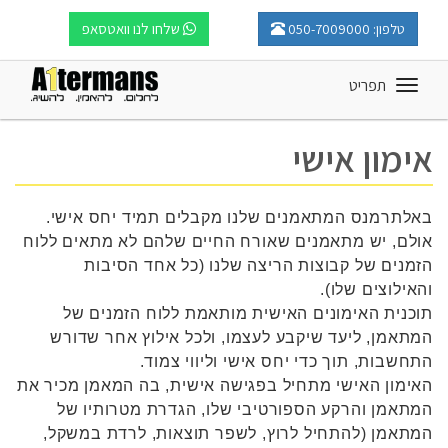
שלחו לנו וואטסאפ
טלפון: 050-7009000
תפריט
Toggle
navigation
אימון אישי
באלתרמנס המתאמנים שלנו מקבלים תמיד יחס אישי.
אולם, יש מתאמנים שאורח החיים שלהם לא מתאים ללוח
הזמנים של קבוצות הריצה שלנו (כל אחד הסיבות
והאילוצים שלו).
תוכנית האימונים האישית מותאמת ללוח הזמנים של
המתאמן, ליעד שיקבע לעצמו, ולכל אילוץ אחר שדורש
התחשבות, תוך כדי יחס אישי וליווי צמוד.
האימון האישי מתחיל בפגישה אישית, בה המאמן מכיר את
המתאמן והרקע הספורטיבי שלו, הגדרת מטרותיו של
המתאמן (להתחיל לרוץ, לשפר תוצאות, לרדת במשקל,