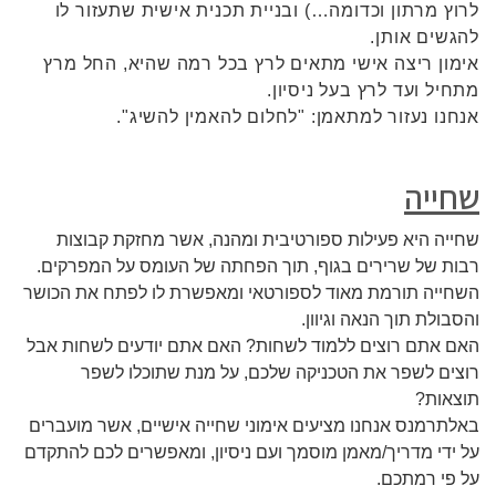
לרוץ מרתון וכדומה…) ובניית תכנית אישית שתעזור לו
להגשים אותן.
אימון ריצה אישי מתאים לרץ בכל רמה שהיא, החל מרץ
מתחיל ועד לרץ בעל ניסיון.
אנחנו נעזור למתאמן: "לחלום להאמין להשיג".
שחייה
שחייה היא פעילות ספורטיבית ומהנה, אשר מחזקת קבוצות
רבות של שרירים בגוף, תוך הפחתה של העומס על המפרקים.
השחייה תורמת מאוד לספורטאי ומאפשרת לו לפתח את הכושר
והסבולת תוך הנאה וגיוון.
האם אתם רוצים ללמוד לשחות? האם אתם יודעים לשחות אבל
רוצים לשפר את הטכניקה שלכם, על מנת שתוכלו לשפר
תוצאות?
באלתרמנס אנחנו מציעים אימוני שחייה אישיים, אשר מועברים
על ידי מדריך/מאמן מוסמך ועם ניסיון, ומאפשרים לכם להתקדם
על פי רמתכם.